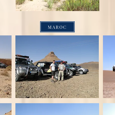
MAROC